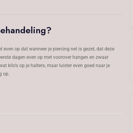
behandeling?
wel even op dat wanneer je piercing net is gezet, dat deze
de eerste dagen even op met voorover hangen en zwaar
at kilo’s op je halters, maar luister even goed naar je
g op.