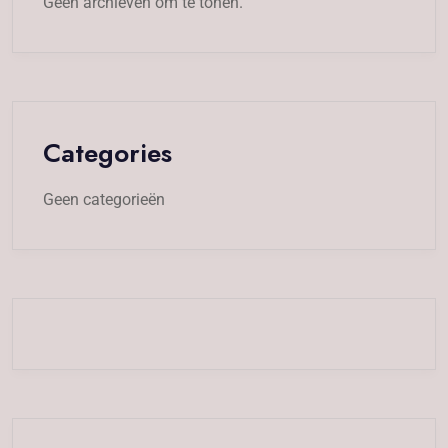
Geen archieven om te tonen.
Categories
Geen categorieën