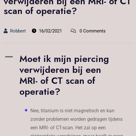
verwijderen bij een MRI- of CT
scan of operatie?
Robbert
16/02/2021
0 Comments
Moet ik mijn piercing
A
verwijderen bij een
MRI- of CT scan of
operatie?
Nee, titanium is niet magnetisch en kan
zonder problemen worden gedragen tijdens
een MRI- of CT-scan. Het zal op een