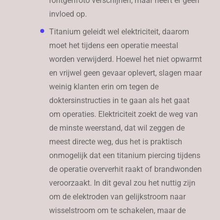
röntgenfoto verschijnen, maar heeft er geen
invloed op.
Titanium geleidt wel elektriciteit, daarom
moet het tijdens een operatie meestal
worden verwijderd. Hoewel het niet opwarmt
en vrijwel geen gevaar oplevert, slagen maar
weinig klanten erin om tegen de
doktersinstructies in te gaan als het gaat
om operaties. Elektriciteit zoekt de weg van
de minste weerstand, dat wil zeggen de
meest directe weg, dus het is praktisch
onmogelijk dat een titanium piercing tijdens
de operatie oververhit raakt of brandwonden
veroorzaakt. In dit geval zou het nuttig zijn
om de elektroden van gelijkstroom naar
wisselstroom om te schakelen, maar de