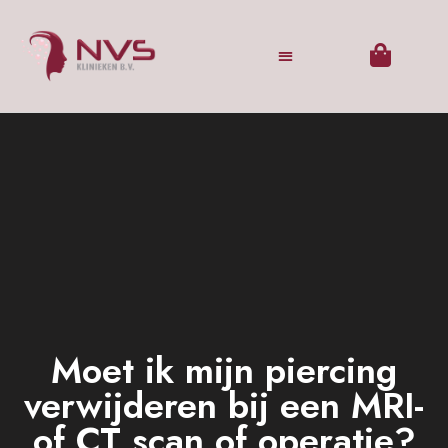
Moet ik mijn piercing
verwijderen bij een MRI-
of CT scan of operatie?