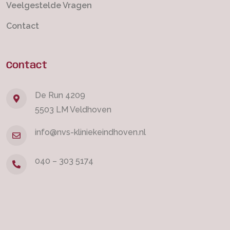
Veelgestelde Vragen
Contact
Contact
De Run 4209
5503 LM Veldhoven
info@nvs-kliniekeindhoven.nl
040 – 303 5174