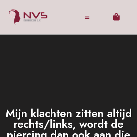
Mijn klachten zitten altijd
rechts/links, wordt de
piercing dan ook aan die