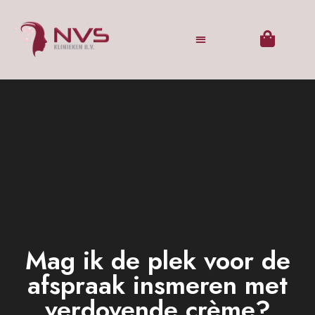
Mag ik de plek voor de
afspraak insmeren met
verdovende crème?