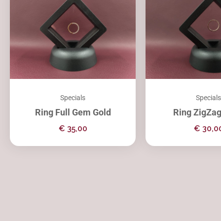
Specials
Specials
Ring Full Gem Gold
Ring ZigZa
€
35,00
€
30,0