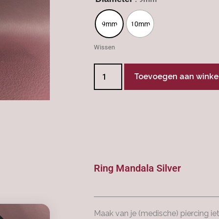
9mm
10mm
Wissen
Toevoegen aan wink
Ring Mandala Silver
Maak van je (medische) piercing ie