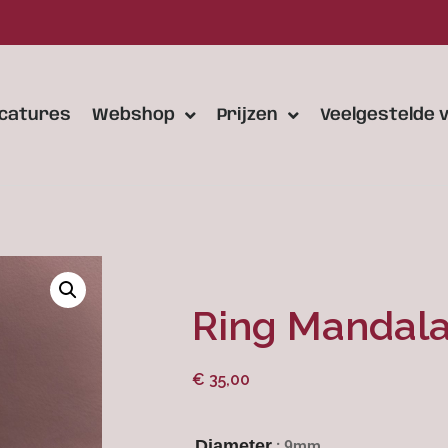
catures
Webshop
Prijzen
Veelgestelde 
Ring Mandala 
€
35,00
Diameter
: 9mm