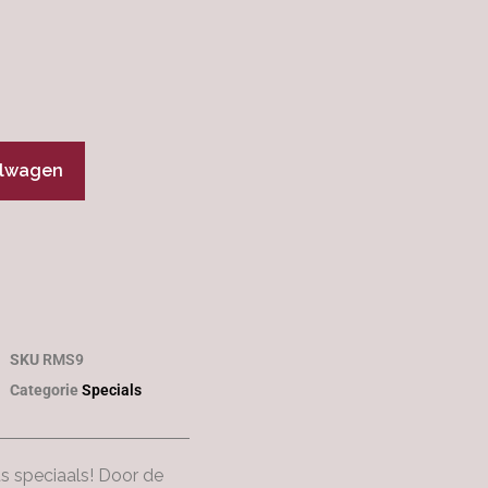
elwagen
SKU
RMS9
Categorie
Specials
ts speciaals! Door de