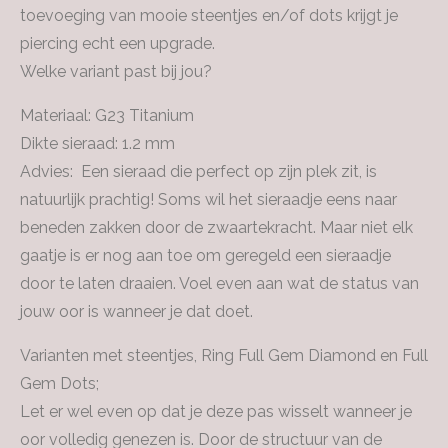
toevoeging van mooie steentjes en/of dots krijgt je
piercing echt een upgrade.
Welke variant past bij jou?
Materiaal: G23 Titanium
Dikte sieraad: 1.2 mm
Advies: Een sieraad die perfect op zijn plek zit, is
natuurlijk prachtig! Soms wil het sieraadje eens naar
beneden zakken door de zwaartekracht. Maar niet elk
gaatje is er nog aan toe om geregeld een sieraadje
door te laten draaien. Voel even aan wat de status van
jouw oor is wanneer je dat doet.
Varianten met steentjes, Ring Full Gem Diamond en Full
Gem Dots;
Let er wel even op dat je deze pas wisselt wanneer je
oor volledig genezen is. Door de structuur van de