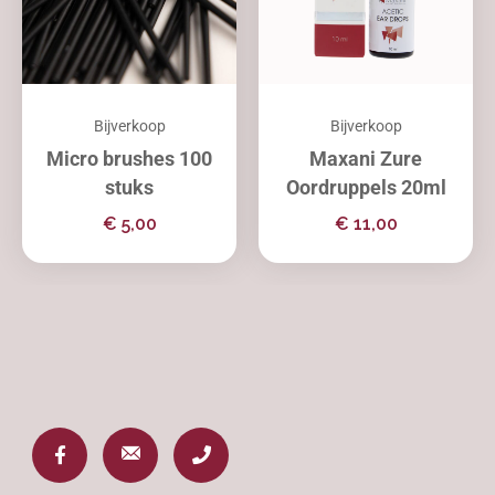
Bijverkoop
Bijverkoop
Micro brushes 100
Maxani Zure
stuks
Oordruppels 20ml
€
5,00
€
11,00