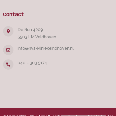
Contact
De Run 4209
5503 LM Veldhoven
info@nvs-kliniekeindhoven.nl
040 – 303 5174