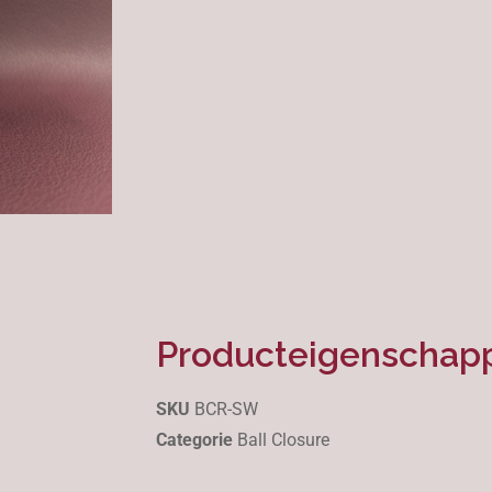
Producteigenschap
SKU
BCR-SW
Categorie
Ball Closure