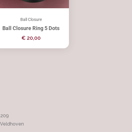
Ball Closure
Ball Closure Ring 5 Dots
€
20,00
4209
 Veldhoven