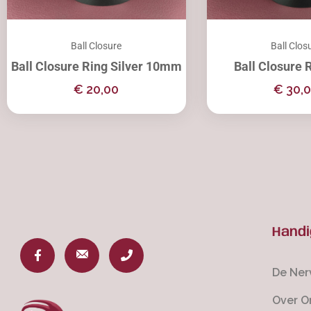
Ball Closure
Ball Clos
Ball Closure Ring Silver 10mm
Ball Closure 
€
20,00
€
30,
Handi
De Ner
Over O