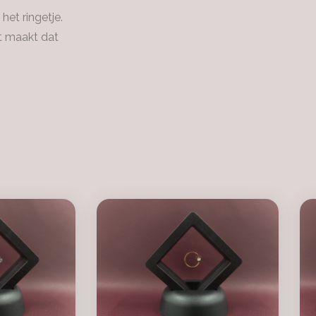
het ringetje.
it maakt dat