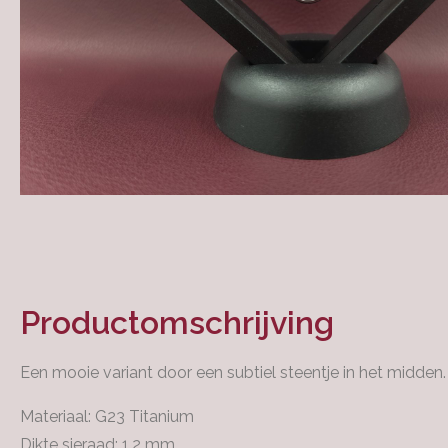
Productomschrijving
Een mooie variant door een subtiel steentje in het midden.
Materiaal: G23 Titanium
Dikte sieraad: 1.2 mm