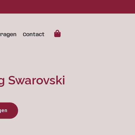
vragen
Contact
ng Swarovski
gen