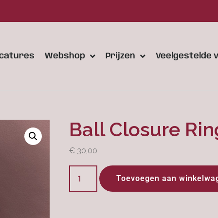
catures
Webshop
Prijzen
Veelgestelde 
Ball Closure Ri
€
30,00
Toevoegen aan winkelwa