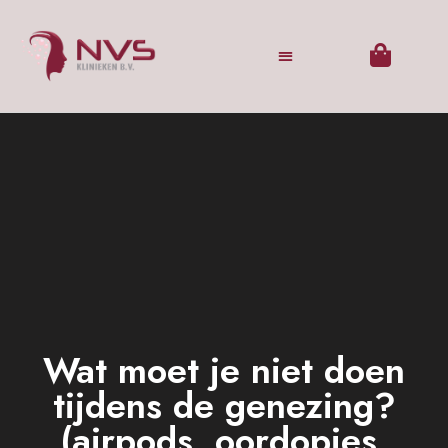
Wat moet je niet doen
tijdens de genezing?
(airpods, oordopjes,