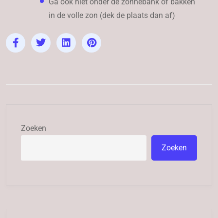
Ga ook niet onder de zonnebank of bakken
in de volle zon (dek de plaats dan af)
Zoeken
Zoeken