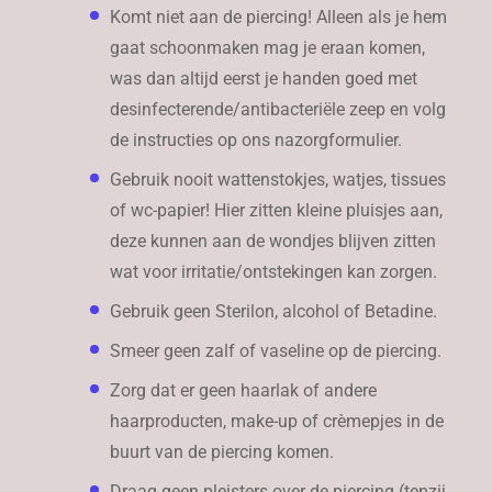
Komt niet aan de piercing! Alleen als je hem
gaat schoonmaken mag je eraan komen,
was dan altijd eerst je handen goed met
desinfecterende/antibacteriële zeep en volg
de instructies op ons nazorgformulier.
Gebruik nooit wattenstokjes, watjes, tissues
of wc-papier! Hier zitten kleine pluisjes aan,
deze kunnen aan de wondjes blijven zitten
wat voor irritatie/ontstekingen kan zorgen.
Gebruik geen Sterilon, alcohol of Betadine.
Smeer geen zalf of vaseline op de piercing.
Zorg dat er geen haarlak of andere
haarproducten, make-up of crèmepjes in de
buurt van de piercing komen.
Draag geen pleisters over de piercing (tenzij