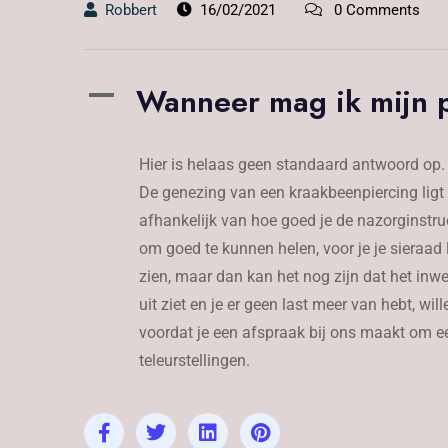
Robbert
16/02/2021
0 Comments
Wanneer mag ik mijn p
A
Hier is helaas geen standaard antwoord op.
De genezing van een kraakbeenpiercing ligt 
afhankelijk van hoe goed je de nazorginstru
om goed te kunnen helen, voor je je sieraad 
zien, maar dan kan het nog zijn dat het inwen
uit ziet en je er geen last meer van hebt, wi
voordat je een afspraak bij ons maakt om ee
teleurstellingen.