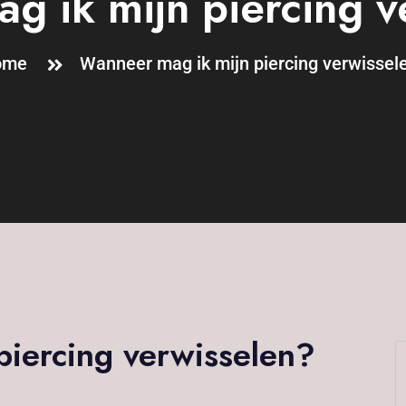
g ik mijn piercing v
ome
Wanneer mag ik mijn piercing verwissel
piercing verwisselen?