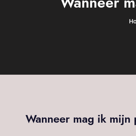
Wanneer ma
H
Wanneer mag ik mijn 