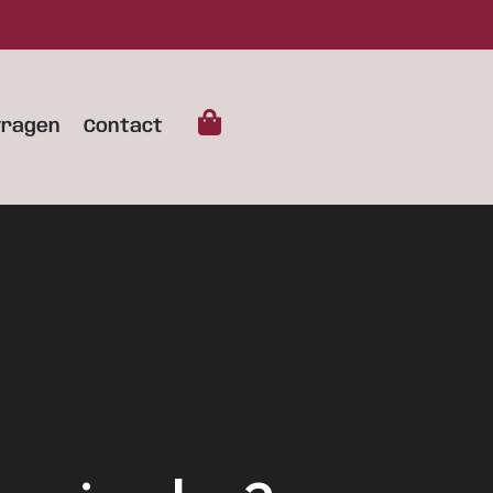
vragen
Contact