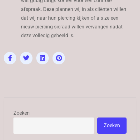
wilt graag langs komen voor een controle
afspraak. Deze plannen wij in als cliënten willen
dat wij naar hun piercing kijken of als ze een
nieuw piercing sieraad willen vervangen nadat
deze volledig geheeld is.
Zoeken
Zoeken