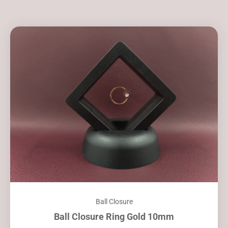
Ball Closure
Ball Closure Ring Gold 10mm