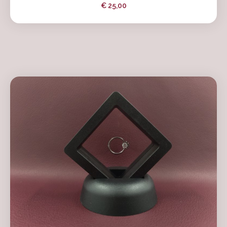
€
25,00