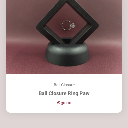
Ball Closure
Ball Closure Ring Paw
€
30,00